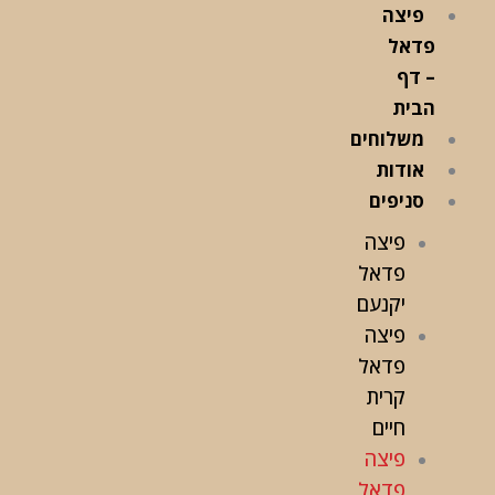
ילוג
פיצה
תוכן
פדאל
– דף
הבית
משלוחים
אודות
סניפים
פיצה
פדאל
יקנעם
פיצה
פדאל
קרית
חיים
פיצה
פדאל