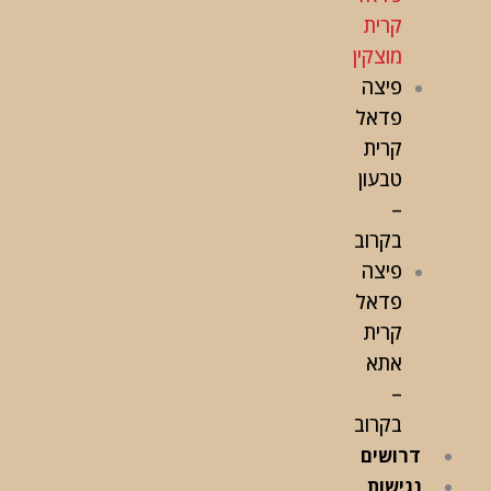
קרית
מוצקין
פיצה
פדאל
קרית
טבעון
–
בקרוב
פיצה
פדאל
קרית
אתא
–
בקרוב
דרושים
נגישות