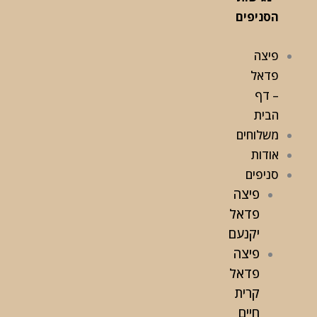
הסניפים
פיצה
פדאל
– דף
הבית
משלוחים
אודות
סניפים
פיצה
פדאל
יקנעם
פיצה
פדאל
קרית
חיים