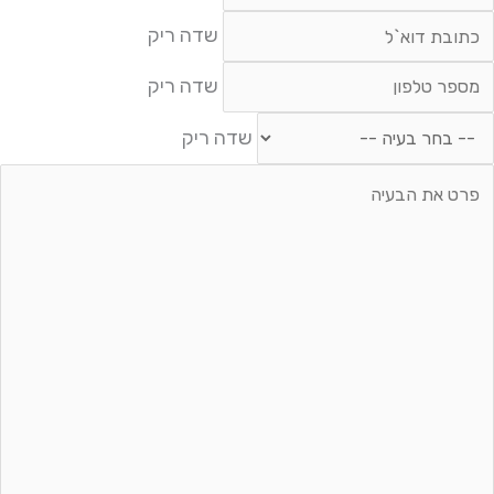
יק
דה
שדה ריק
יק
דה
שדה ריק
יק
חר
שדה ריק
עיה
דה
יק