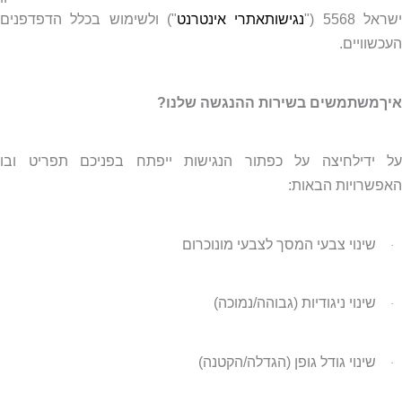
שראל 5568 ("
נגישותאתרי אינטרנט
") ולשימוש בכלל הדפדפנים
העכשוויים.
איךמשתמשים בשירות ההנגשה שלנו?
על ידילחיצה על כפתור הנגישות ייפתח בפניכם תפריט ובו
האפשרויות הבאות:
שינוי צבעי המסך לצבעי מונוכרום
·
שינוי ניגודיות (גבוהה/נמוכה)
·
שינוי גודל גופן (הגדלה/הקטנה)
·