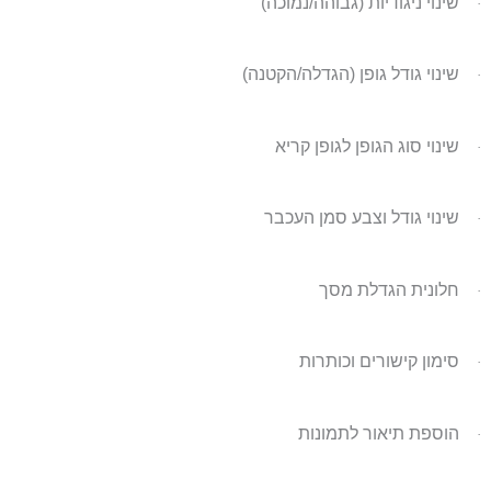
שינוי ניגודיות (גבוהה/נמוכה)
·
שינוי גודל גופן (הגדלה/הקטנה)
·
שינוי סוג הגופן לגופן קריא
·
שינוי גודל וצבע סמן העכבר
·
חלונית הגדלת מסך
·
סימון קישורים וכותרות
·
הוספת תיאור לתמונות
·