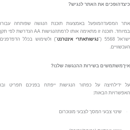
כיצדהופכים את האתר לנגיש?
אתר המסעדהמופעל באמצעות תוכנת הנגשה שפותחה עבורו
מיוחד. תוכנה זו מתאימה אותו לרמתהנגישות
AA
הנדרשת לפי תקן
שראל 5568 ("
נגישותאתרי אינטרנט
") ולשימוש בכלל הדפדפנים
העכשוויים.
איךמשתמשים בשירות ההנגשה שלנו?
על ידילחיצה על כפתור הנגישות ייפתח בפניכם תפריט ובו
האפשרויות הבאות:
שינוי צבעי המסך לצבעי מונוכרום
·