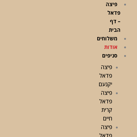
ילוג
פיצה
תוכן
פדאל
– דף
הבית
משלוחים
אודות
סניפים
פיצה
פדאל
יקנעם
פיצה
פדאל
קרית
חיים
פיצה
פדאל