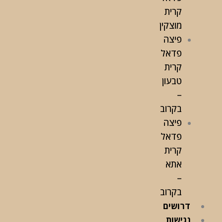
קרית
מוצקין
פיצה
פדאל
קרית
טבעון
–
בקרוב
פיצה
פדאל
קרית
אתא
–
בקרוב
דרושים
נגישות