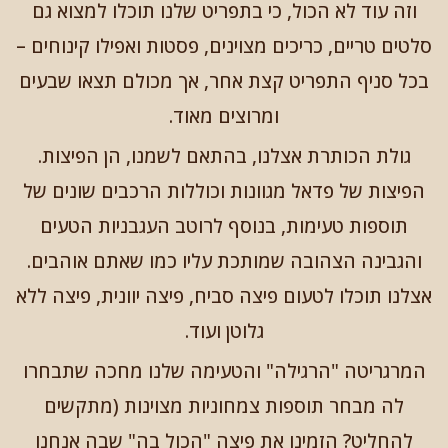
וזה עוד לא הכול, כי בתפריט שלנו תוכלו למצוא גם
סלטים טריים, כריכים מצוינים, פסטות ואפילו קינוחים –
בכל סניף התפריט קצת אחר, אך מכולם תצאו שבעים
ומרוצים מאוד.
גולת הכותרת אצלנו, בהתאם לשמנו, הן הפיצות.
הפיצות של פדאל מגוונות וכוללות הרכבים שונים של
תוספות טעימות, בנוסף לרוטב העגבניות הטעים
והגבינה הצהובה שמותכת עליו כמו שאתם אוהבים.
אצלנו תוכלו לטעום פיצה סביח, פיצה יוונית, פיצה ללא
גלוטן ועוד.
המרגריטה "הרגילה" והטעימה שלנו מחכה שתבחרו
לה מבחר תוספות צמחוניות מצוינות (מתקשים
להחליט? הזמינו את פיצה "הכול בה" שבה אנחנו