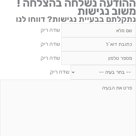
ההודעה נשלחה בהצלחה !
משוב נגישות
נתקלתם בבעיית נגישות? דווחו לנו
דה
שדה ריק
יק
דה
שדה ריק
יק
דה
שדה ריק
יק
חר
שדה ריק
עיה
דה
יק