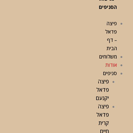
הסניפים
פיצה
פדאל
– דף
הבית
משלוחים
אודות
סניפים
פיצה
פדאל
יקנעם
פיצה
פדאל
קרית
חיים