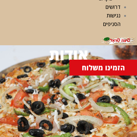
דרושים
נגישות
הסניפים
אודות
הזמינו משלוח